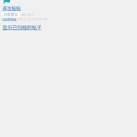
逐次粘贴
功能建议
·
864
cindyma
2021-12-24 14:40
显示已归档的帖子