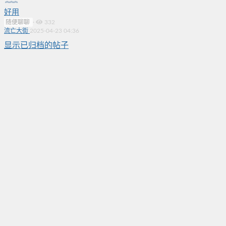
好用
随便聊聊
·
332
流亡大街
2025-04-23 04:36
显示已归档的帖子