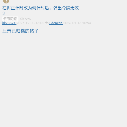
在将正计时改为倒计时后，弹出令牌无效
3
使用问题
·
596
kk73871
2025-12-03 16:02
Edencen
2026-01-16 10:54
显示已归档的帖子