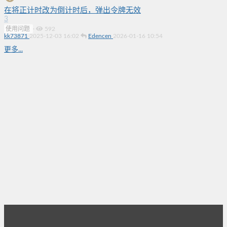
在将正计时改为倒计时后，弹出令牌无效
3
使用问题
·
592
kk73871
2025-12-03 16:02
Edencen
2026-01-16 10:54
更多...