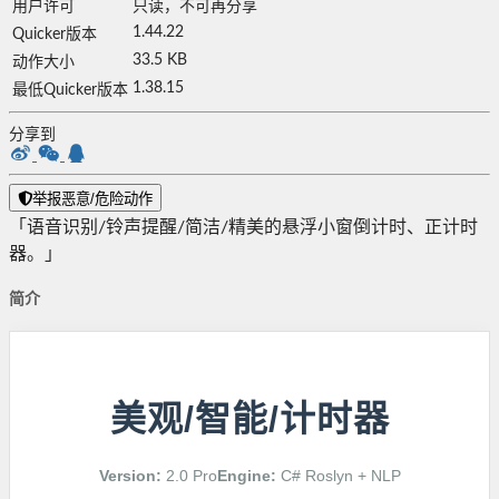
用户许可
只读，不可再分享
1.44.22
Quicker版本
33.5 KB
动作大小
1.38.15
最低Quicker版本
分享到
举报恶意/危险动作
「语音识别/铃声提醒/简洁/精美的悬浮小窗倒计时、正计时
器。」
简介
美观/智能/计时器
Version:
2.0 Pro
Engine:
C# Roslyn + NLP