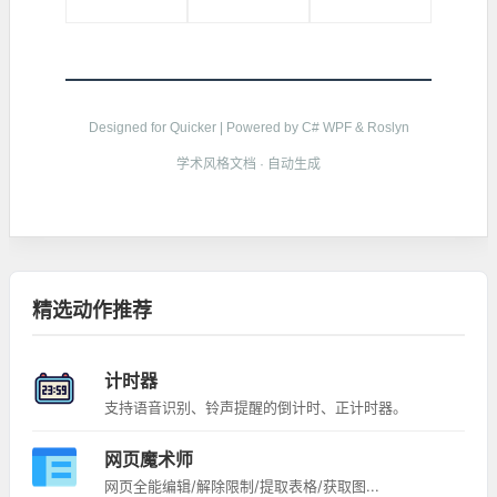
Designed for Quicker | Powered by C# WPF & Roslyn
学术风格文档 · 自动生成
精选动作推荐
计时器
支持语音识别、铃声提醒的倒计时、正计时器。
网页魔术师
网页全能编辑/解除限制/提取表格/获取图...