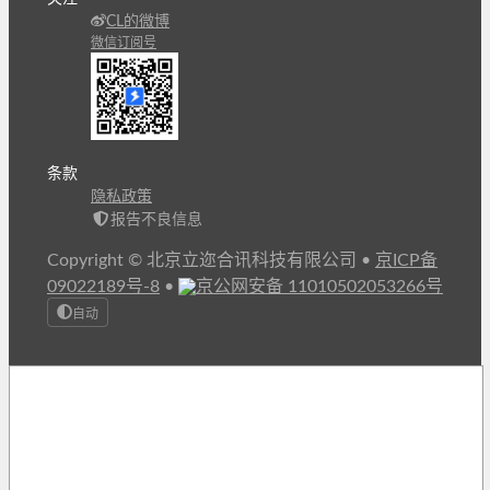
CL的微博
微信订阅号
条款
隐私政策
报告不良信息
Copyright © 北京立迩合讯科技有限公司
•
京ICP备
09022189号-8
•
京公网安备 11010502053266号
自动