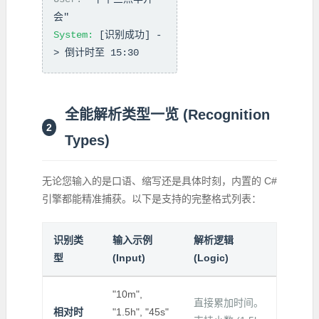
会"
System:
[识别成功] -
> 倒计时至 15:30
全能解析类型一览 (Recognition
2
Types)
无论您输入的是口语、缩写还是具体时刻，内置的 C#
引擎都能精准捕获。以下是支持的完整格式列表：
识别类
输入示例
解析逻辑
型
(Input)
(Logic)
"10m",
直接累加时间。
相对时
"1.5h", "45s"