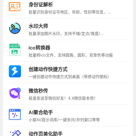
身份证解析
批量识别身份证号地区、年龄、性别等信息，...
水印大师
批量添加图片水印，支持平铺/定点/角度/...
ico转换器
批量转ico文件，支持圆角、圆形、背景色等功能
创建动作快捷方式
一键创建动作快捷方式到桌面（带原动作图标）
微信秒传
极速发送至微信好友！4.X微信版本用！
AI聚合助手
小窗AI/提示词库/一键多问/并列窗口等等
动作页美化助手