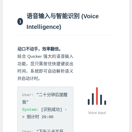
语音输入与智能识别 (Voice
1
Intelligence)
动口不动手，效率翻倍。
结合 Quicker 强大的语音输入
功能，您只需按住快捷键说出
时间，系统即可自动解析语义
并启动计时。
User:
"二十分钟后提醒
我"
System:
[识别成功] -
Voice Input
> 倒计时 20:00
User:
"下午三点半开