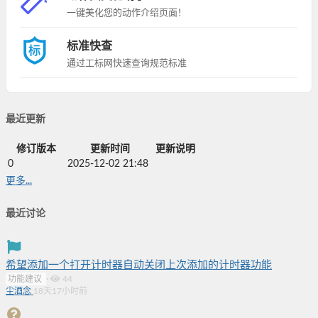
一键美化您的动作介绍页面！
标准快查
通过工标网快速查询规范标准
最近更新
修订版本
更新时间
更新说明
0
2025-12-02 21:48
更多...
最近讨论
希望添加一个打开计时器自动关闭上次添加的计时器功能
功能建议
·
44
尘酒念
18天17小时前