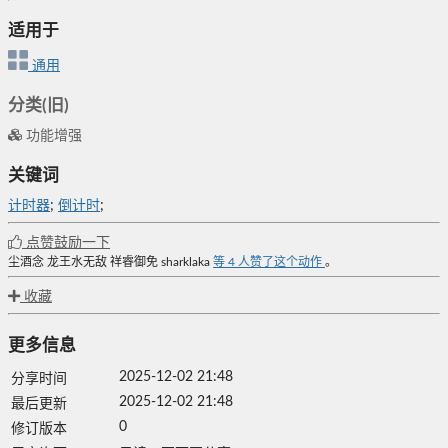
适用于
通用
分类(旧)
功能增强
关键词
计时器
;
倒计时
;
点赞鼓励一下
尘酒念
龙王水无敌
祥睿御免
sharklaka
等
4
人赞了这个动作
。
收藏
更多信息
2025-12-02 21:48
分享时间
2025-12-02 21:48
最后更新
0
修订版本