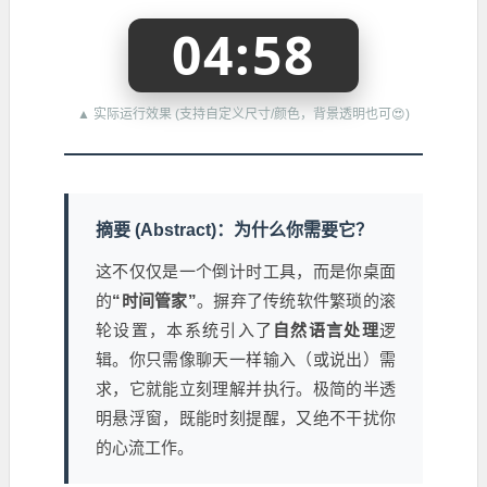
04:58
▲ 实际运行效果 (支持自定义尺寸/颜色，背景透明也可😍)
摘要 (Abstract)：为什么你需要它？
这不仅仅是一个倒计时工具，而是你桌面
的
“时间管家”
。摒弃了传统软件繁琐的滚
轮设置，本系统引入了
自然语言处理
逻
辑。你只需像聊天一样输入（或说出）需
求，它就能立刻理解并执行。极简的半透
明悬浮窗，既能时刻提醒，又绝不干扰你
的心流工作。