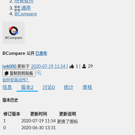
所有软件
通用
BCompare
BCompare
BCompare
公开
已发布
jwk000
更新于
2020-07-19 11:54
|
1
|
29
复制到剪贴板
如何安装动作？
信息
版本
2
讨论
0
统计
审核
版本历史
修订版本
更新时间
更新说明
1
2020-07-19 11:54
更换了图标
0
2020-06-30 13:31