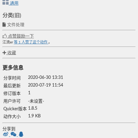
通用
分类(旧)
文件处理
点赞鼓励一下
江流er
等
1
人赞了这个动作
。
收藏
更多信息
2020-06-30 13:31
分享时间
2020-07-19 11:54
最后更新
1
修订版本
用户许可
-未设置-
1.8.5
Quicker版本
1.9 KB
动作大小
分享到