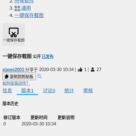
所有软件
通用
一键保存截图
一键保存截图
一键保存截图
公开
已发布
xiaops2005
分享于
2020-03-30 10:34
|
1
|
27
复制到剪贴板
如何安装动作？
信息
版本
1
讨论
0
统计
审核
版本历史
修订版本
更新时间
更新说明
0
2020-03-30 10:34