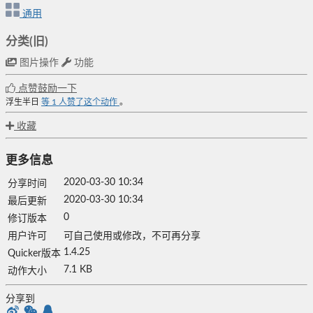
通用
分类(旧)
图片操作
功能
点赞鼓励一下
浮生半日
等
1
人赞了这个动作
。
收藏
更多信息
2020-03-30 10:34
分享时间
2020-03-30 10:34
最后更新
0
修订版本
用户许可
可自己使用或修改，不可再分享
1.4.25
Quicker版本
7.1 KB
动作大小
分享到