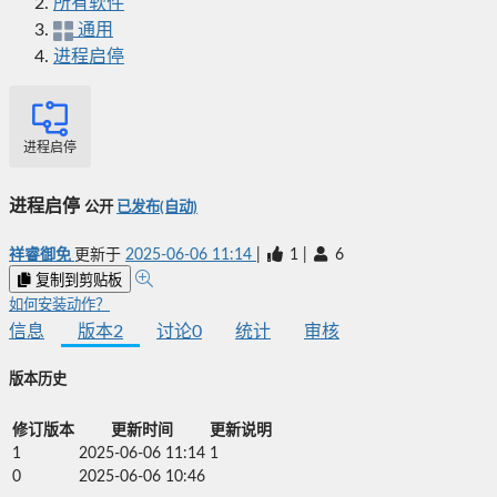
所有软件
通用
进程启停
进程启停
进程启停
公开
已发布(自动)
祥睿御免
更新于
2025-06-06 11:14
|
1
|
6
复制到剪贴板
如何安装动作？
信息
版本
2
讨论
0
统计
审核
版本历史
修订版本
更新时间
更新说明
1
2025-06-06 11:14
1
0
2025-06-06 10:46