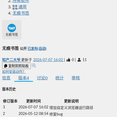
所有软件
通用
无痕书签
无痕书签
无痕书签
公开
已发布(自动)
知产二大爷
更新于
2026-07-07 16:02
|
0
|
11
复制到剪贴板
如何安装动作？
信息
版本
4
讨论
0
统计
审核
版本历史
修订版本
更新时间
更新说明
3
2026-07-07 16:02
增加自定义浏览器运行路径
2
2026-05-12 08:54
修复bug