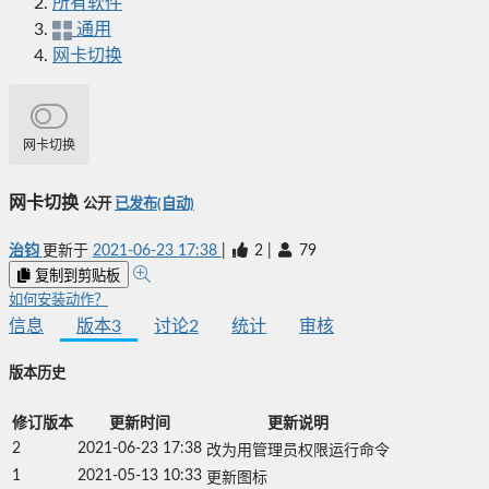
所有软件
通用
网卡切换
网卡切换
网卡切换
公开
已发布(自动)
治钧
更新于
2021-06-23 17:38
|
2
|
79
复制到剪贴板
如何安装动作？
信息
版本
3
讨论
2
统计
审核
版本历史
修订版本
更新时间
更新说明
2
2021-06-23 17:38
改为用管理员权限运行命令
1
2021-05-13 10:33
更新图标