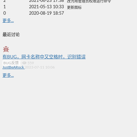
2
2021-06-23 17:38
改为用管理员权限运行命令
1
2021-05-13 10:33
更新图标
0
2020-08-19 18:57
更多...
最近讨论
有BUG，网卡名称中又空格时，识别错误
BUG反馈
·
559
JustBeARock
2023-07-11 10:06
更多...