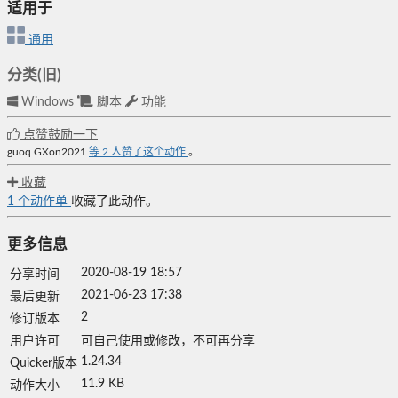
适用于
通用
分类(旧)
Windows
脚本
功能
点赞鼓励一下
guoq
GXon2021
等
2
人赞了这个动作
。
收藏
1
个动作单
收藏了此动作。
更多信息
2020-08-19 18:57
分享时间
2021-06-23 17:38
最后更新
2
修订版本
用户许可
可自己使用或修改，不可再分享
1.24.34
Quicker版本
11.9 KB
动作大小