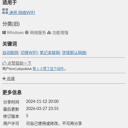
适用于
通用
网络WIFI
分类(旧)
Windows
网络服务
功能增强
关键词
自动联网
;
切换WIFI
;
笔记本联网
;
连接默认网络
;
点赞鼓励一下
用户KmCy8qixBAA
等
1
人赞了这个动作
。
收藏
更多信息
2024-11-12 20:00
分享时间
2026-03-27 23:55
最后更新
5
修订版本
用户许可
可自己使用或修改，不可再分享