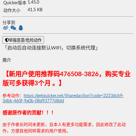
1.45.0
Quicker版本
41.5 KB
动作大小
分享到
举报恶意/危险动作
「启动后自动连接默认WIFI，切换系统代理」
简介
【新用户使用推荐码476508-3826，购买专业
版可多获得3个月 。】
参考动作：
https://getquicker.net/Sharedaction?code=2223dcb9-
3dbb-460f-9a0b-08d93777d8dd
感谢原作者的贡献！！！
由于作者长时间未更新，且本人有更多功能需求，因此修改了此动
作，方便其他同样需求的用户使用。