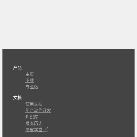
产品
主页
下载
专业版
文档
使用文档
组合动作开发
知识库
版本历史
瓜皮学堂