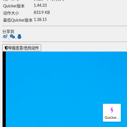
1.44.33
Quicker版本
833.9 KB
动作大小
1.38.15
最低Quicker版本
分享到
举报恶意/危险动作