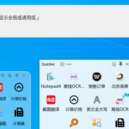
只显示全局或通用组.」