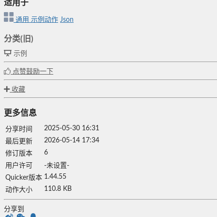
适用于
通用
示例动作
Json
分类(旧)
示例
点赞鼓励一下
收藏
更多信息
2025-05-30 16:31
分享时间
2026-05-14 17:34
最后更新
6
修订版本
用户许可
-未设置-
1.44.55
Quicker版本
110.8 KB
动作大小
分享到