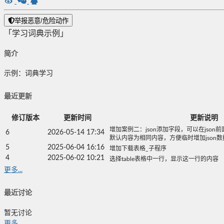
举报恶意/危险动作
「学习词典示例」
简介
示例：词典学习
最近更新
修订版本
更新时间
更新说明
增加案例二：json添加字段，可以在json前
6
2026-05-14 17:34
默认内容为相同内容，方便临时增加json
5
2025-06-04 16:16
增加下载表格_子程序
4
2025-06-02 10:21
选择table表格中一行，显示这一行的内容
更多...
最近讨论
暂无讨论
更多...