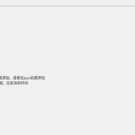
面添加，或者在json后面添加
数据，比如当前时间