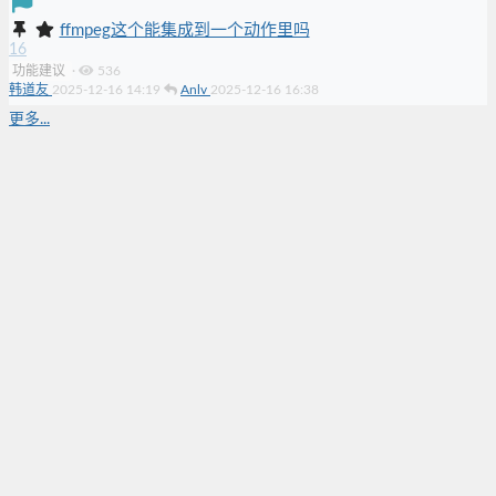
ffmpeg这个能集成到一个动作里吗
16
功能建议
·
536
韩道友
2025-12-16 14:19
Anlv
2025-12-16 16:38
更多...