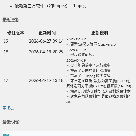
依赖第三方软件（如ffmpeg）: ffmpeg
最近更新
修订版本
更新时间
更新说明
2026-06-27
19
2026-06-27 09:14
~. 更新C#模块兼容 Quicker2.0
2026-04-19
18
2026-04-19 20:29
~. 线程设置问题。
2026-04-19
~. 尽可能的提高了运行效率;
~. 提高了录制的计时器精度;
~. 提高了 FFmpeg 的优先级;
17
2026-04-19 13:18
~. 可自定义画质, 默认为高画质(CRF18),
其他选项为平衡(CRF23), 低画质(CRF28) ;
~. 精简UI, 减少UI绘制以为录制效果让步;
~. 避免在角落录制时, 界面遮挡到录制区
域.
更多...
最近讨论