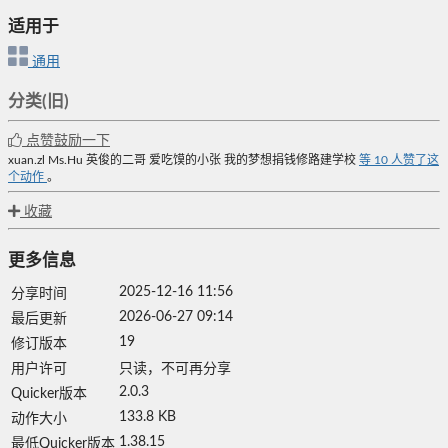
适用于
通用
分类(旧)
点赞鼓励一下
xuan.zl
Ms.Hu
英俊的二哥
爱吃馍的小张
我的梦想捐钱修路建学校
等
10
人赞了这
个动作
。
收藏
更多信息
2025-12-16 11:56
分享时间
2026-06-27 09:14
最后更新
19
修订版本
用户许可
只读，不可再分享
2.0.3
Quicker版本
133.8 KB
动作大小
1.38.15
最低Quicker版本