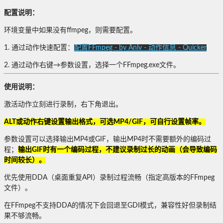
配置说明：
环境变量中如果没有ffmpeg，则需要配置。
1. 通过动作快速配置：
配置FFmpeg - by Anlv - 动作信息 - Quicker
2. 通过动作右键→参数设置，选择一个FFmpeg.exe文件。
使用说明：
激活动作立刻进行录制，右下角退出。
ALT或动作右键设置输出格式，可选MP4/GIF，可自行设置帧率。
参数设置可以选择输出MP4或GIF，输出MP4时不需要额外的编码过
程；
输出GIF时有一个编码过程，不建议录制过长的动画（会导致编码
时间较长）。
优先使用DDA（桌面重复API）录制过程流畅（指定高版本的FFmpeg
文件）。
在FFmpeg不支持DDA的情况下会回退至GDI模式，兼容性好但录制结
果不够流畅。