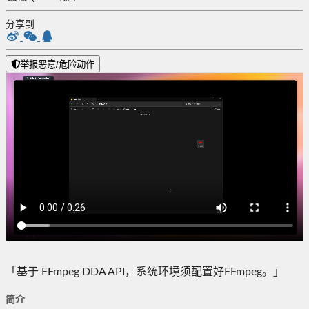
分享到
举报恶意/危险动作
「基于 FFmpeg DDA API，系统环境须配置好FFmpeg。」
简介