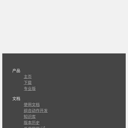
产品
主页
下载
专业版
文档
使用文档
组合动作开发
知识库
版本历史