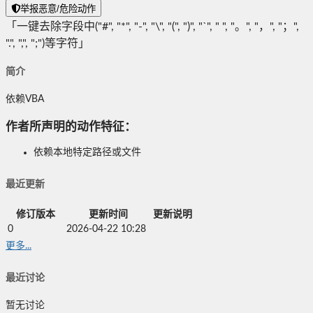
举报恶意/危险动作
「一键去除字段中("#", "*", "-", "\", "(", ")", "`", " ", "。", "，", "；",
".", ",", ";")等字符」
简介
依赖VBA
作者所声明的动作特征：
依赖本地特定路径或文件
最近更新
修订版本
更新时间
更新说明
0
2026-04-22 10:28
更多...
最近讨论
暂无讨论