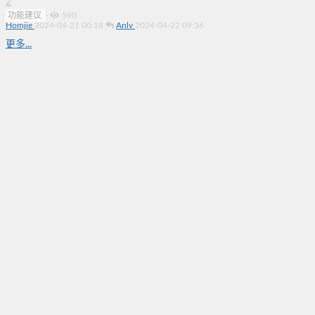
2
功能建议
·
590
Homjie
2024-04-21 00:18
Anlv
2024-04-22 09:36
更多...