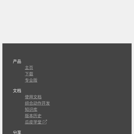
产品
主页
下载
专业版
文档
使用文档
组合动作开发
知识库
版本历史
瓜皮学堂
分享