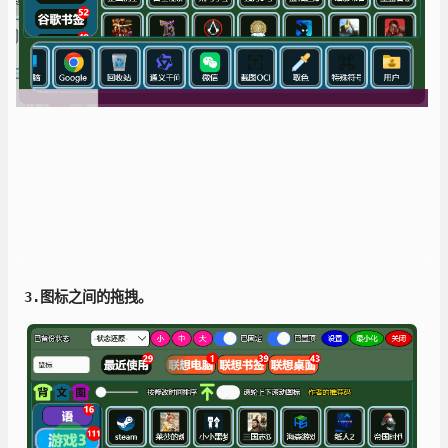
3.图标之间的拖拽。