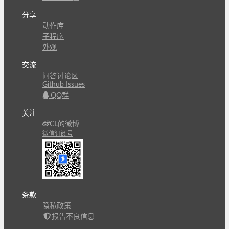
分享
动作库
子程序
外观
交流
问答讨论区
Github Issues
QQ群
关注
CL的微博
微信订阅号
条款
隐私政策
报告不良信息