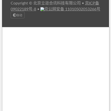
Copyright © 北京立迩合讯科技有限公司
•
京ICP备
09022189号-8
•
京公网安备 11010502053266号
自动