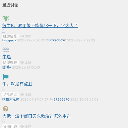
最近讨论
很牛B，界面能不能优化一下，字太大了
4
经验创意
·
280
hui.quick
2025-12-07 20:03
89268690
2025-12-07 22:22
牛逼
随便聊聊
·
256
暖暖~
2025-11-14 00:45
牛，就是有点丑
3
功能建议
·
458
摸鱼大法师
2025-09-17 09:17
89268690
2025-10-31 23:01
大佬，这个窗口怎么激活？怎么用？
8
使用问题
·
647