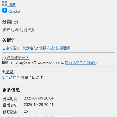
通用
Quicker
分类(旧)
启动
功能增强
关键词
自定义窗口
;
快速启动
;
快捷方式
;
快捷面板
;
点赞鼓励一下
暖暖~
Quicking
冰雷木子
welcome2025
ai56
等
11
人赞了这个动作
。
收藏
1
个动作单
收藏了此动作。
更多信息
2025-09-09 20:04
分享时间
2025-10-28 20:41
最后更新
15
修订版本