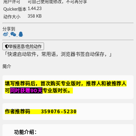
用户许可
可自己使用或修改，不可再分享
1.44.23
Quicker版本
358 KB
动作大小
分享到
举报恶意/危险动作
「快速启动软件，常用语，浏览器书签自动保存，」
简介
填写推荐码后，首次购买专业版时，推荐人和被推荐人
可
同时获赠90天
专业版时长。
作者推荐码 359076-5230
功能介绍：