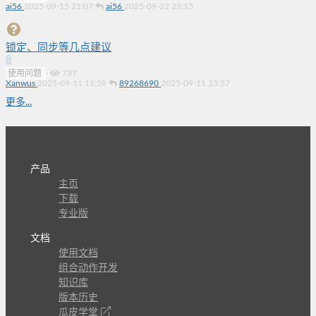
ai56
2025-09-15 21:07
ai56
2025-09-22 23:15
锁定、同步等几点建议
8
使用问题
·
737
Xanwus
2025-09-11 11:59
89268690
2025-09-11 23:57
更多...
产品
主页
下载
专业版
文档
使用文档
组合动作开发
知识库
版本历史
瓜皮学堂