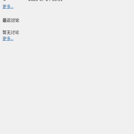
更多...
最近讨论
暂无讨论
更多...