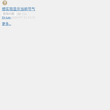
想实现显示当前节气
使用问题
·
536
Dr-Lee
2024-07-11 13:51
更多...