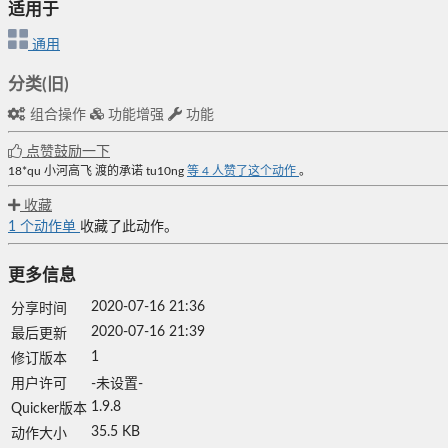
适用于
通用
分类(旧)
组合操作
功能增强
功能
点赞鼓励一下
18*qu
小河高飞
渡的承诺
tu10ng
等
4
人赞了这个动作
。
收藏
1
个动作单
收藏了此动作。
更多信息
2020-07-16 21:36
分享时间
2020-07-16 21:39
最后更新
1
修订版本
用户许可
-未设置-
1.9.8
Quicker版本
35.5 KB
动作大小