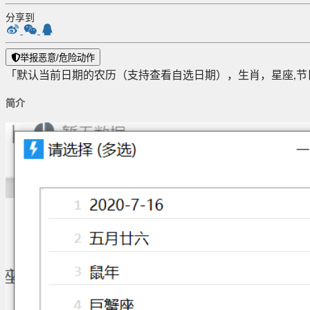
分享到
举报恶意/危险动作
「默认当前日期的农历（支持查看自选日期），生肖，星座,节
简介