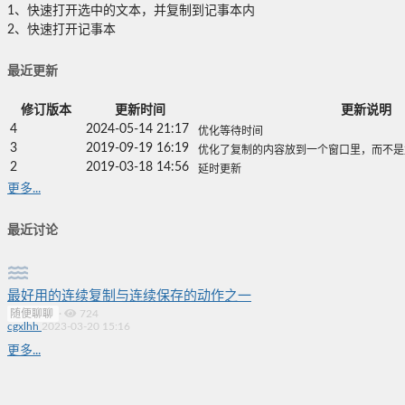
1、快速打开选中的文本，并复制到记事本内
2、快速打开记事本
最近更新
修订版本
更新时间
更新说明
4
2024-05-14 21:17
优化等待时间
3
2019-09-19 16:19
优化了复制的内容放到一个窗口里，而不是
2
2019-03-18 14:56
延时更新
更多...
最近讨论
最好用的连续复制与连续保存的动作之一
随便聊聊
·
724
cgxlhh
2023-03-20 15:16
更多...