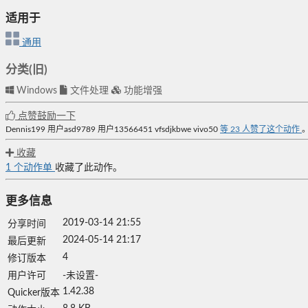
适用于
通用
分类(旧)
Windows
文件处理
功能增强
点赞鼓励一下
Dennis199
用户asd9789
用户13566451
vfsdjkbwe
vivo50
等
23
人赞了这个动作
收藏
1
个动作单
收藏了此动作。
更多信息
2019-03-14 21:55
分享时间
2024-05-14 21:17
最后更新
4
修订版本
用户许可
-未设置-
1.42.38
Quicker版本