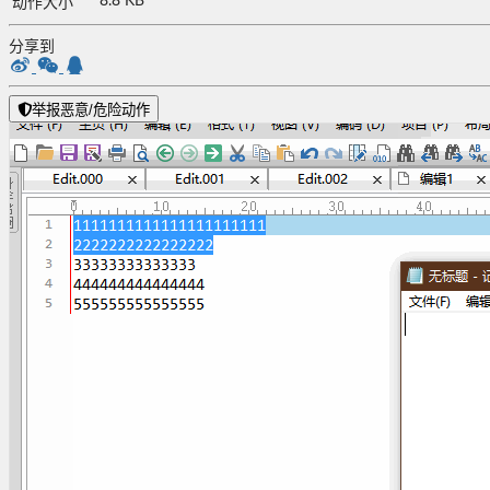
8.8 KB
动作大小
分享到
举报恶意/危险动作