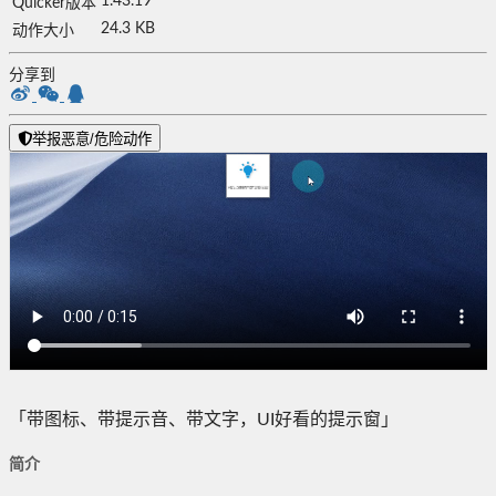
1.43.19
Quicker版本
24.3 KB
动作大小
分享到
举报恶意/危险动作
「带图标、带提示音、带文字，UI好看的提示窗」
简介