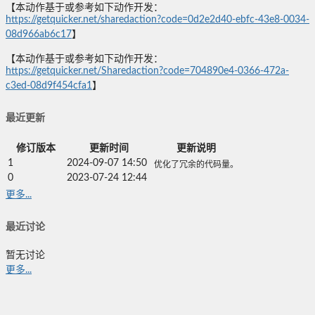
【本动作基于或参考如下动作开发：
https://getquicker.net/sharedaction?code=0d2e2d40-ebfc-43e8-0034-
08d966ab6c17
】
【本动作基于或参考如下动作开发：
https://getquicker.net/Sharedaction?code=704890e4-0366-472a-
c3ed-08d9f454cfa1
】
最近更新
修订版本
更新时间
更新说明
1
2024-09-07 14:50
优化了冗余的代码量。
0
2023-07-24 12:44
更多...
最近讨论
暂无讨论
更多...