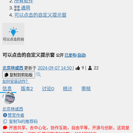
所有软件
通用
可以点击的自定义提示窗
可以点击的自定义提示窗
可以点击的自定义提示窗
公开
已发布(自动)
北京林或西
更新于
2024-09-07 14:50
|
9
|
22
复制到剪贴板
如何安装动作？
信息
版本
2
讨论
0
统计
审核
北京林或西
赞赏作者
复制Ta的推荐码
开放共享，去中心化，协作互助，自由平等，开源与创新，这就是