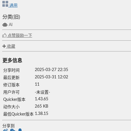
通用
分类(旧)
AI
点赞鼓励一下
收藏
更多信息
2025-03-27 22:35
分享时间
2025-03-31 12:02
最后更新
11
修订版本
用户许可
-未设置-
1.43.65
Quicker版本
265 KB
动作大小
1.38.15
最低Quicker版本
分享到