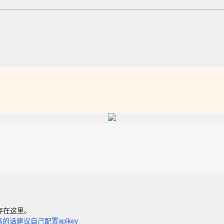
存在这里。
的话建议自己配置apikey