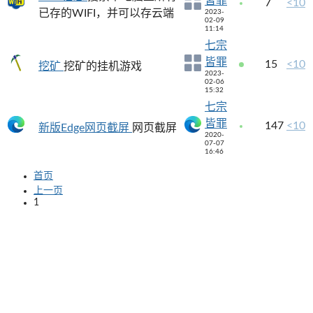
皆罪
7
<10
已存的WIFI，并可以存云端
2023-
02-09
11:14
七宗
皆罪
15
<10
挖矿
挖矿的挂机游戏
2023-
02-06
15:32
七宗
皆罪
147
<10
新版Edge网页截屏
网页截屏
2020-
07-07
16:46
首页
上一页
1