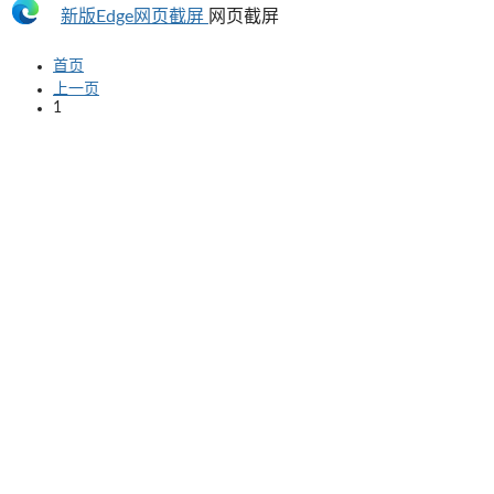
新版Edge网页截屏
网页截屏
首页
上一页
1