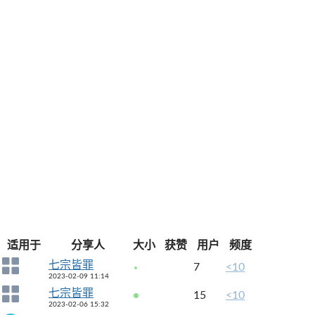
适用于
分享人
大小
获赞
用户
频度
七宗皆罪
7
<10
2023-02-09 11:14
七宗皆罪
15
<10
2023-02-06 15:32