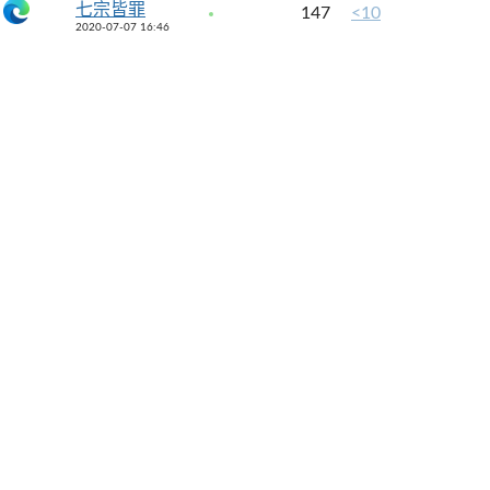
七宗皆罪
147
<10
2020-07-07 16:46