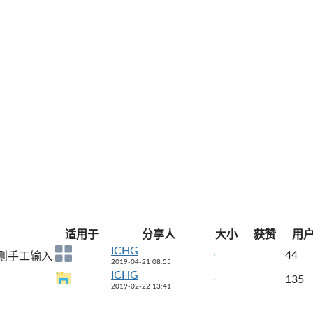
适用于
分享人
大小
获赞
用
ICHG
44
则手工输入
2019-04-21 08:55
ICHG
135
2019-02-22 13:41