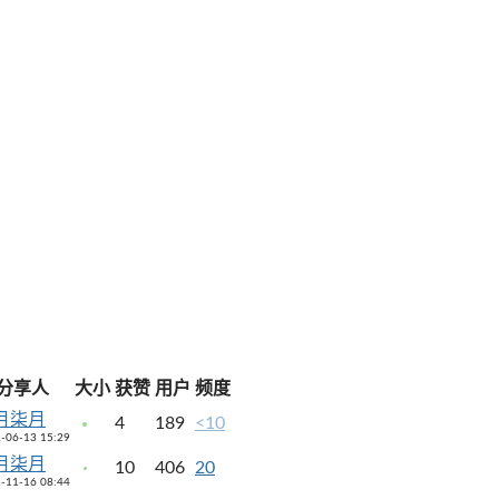
分享人
大小
获赞
用户
频度
月柒月
4
189
<10
-06-13 15:29
月柒月
10
406
20
-11-16 08:44