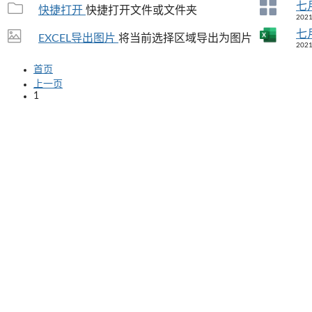
七
快捷打开
快捷打开文件或文件夹
2021
七
EXCEL导出图片
将当前选择区域导出为图片
2021
首页
上一页
1