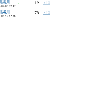
月柒月
19
<10
-07-03 09:17
月柒月
78
<10
-06-17 17:48