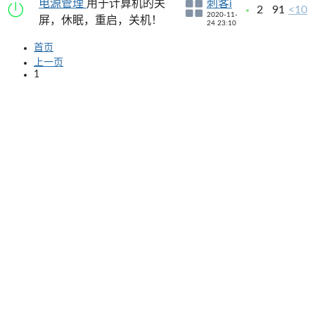
电源管理
用于计算机的关
刺客i
2
91
<10
2020-11-
屏，休眠，重启，关机！
24 23:10
首页
上一页
1