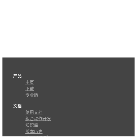
产品
主页
下载
专业版
文档
使用文档
组合动作开发
知识库
版本历史