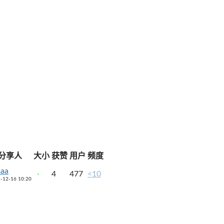
分享人
大小
获赞
用户
频度
saa
4
477
<10
-12-16 10:20