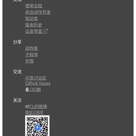
使用文档
组合动作开发
知识库
版本历史
瓜皮学堂
分享
动作库
子程序
外观
交流
问答讨论区
Github Issues
QQ群
关注
CL的微博
微信订阅号