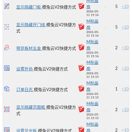
M秋画
5
<10
扇
显示隐藏门板
模兔云V2快捷方式
2026-05-
11 15:16
M秋画
显示隐藏开门线
模兔云V2快捷方
5
<10
扇
式
2026-05-
11 15:16
M秋画
2
<10
扇
预览板材五金
模兔云V2快捷方式
2026-05-
11 15:16
M秋画
2
<10
扇
设置外协
模兔云V2快捷方式
2026-05-
11 15:15
M秋画
1
<10
扇
订单日志
模兔云V2快捷方式
2026-05-
11 15:15
M秋画
显示隐藏范围框
模兔云V2快捷方
2
<10
扇
式
2026-05-
11 15:15
M秋画
2
<10
扇
设置见光板
模兔云V2快捷方式