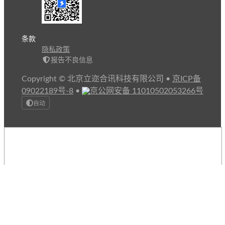
条款
隐私政策
报告不良信息
Copyright © 北京立迩合讯科技有限公司
•
京ICP备
09022189号-8
•
京公网安备 11010502053266号
自动