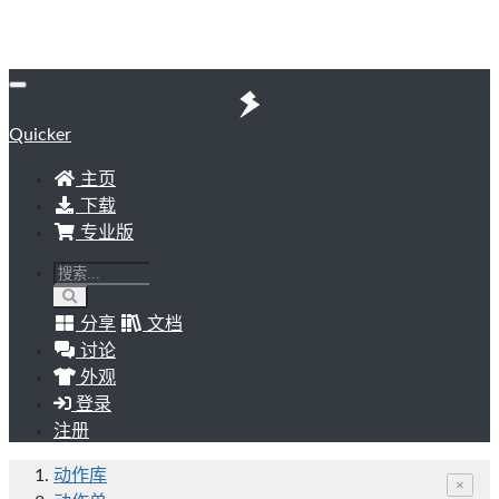
Quicker
主页
下载
专业版
分享
文档
讨论
外观
登录
注册
动作库
×