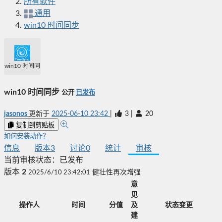
所有软件
通用
win10 时间同步
win10 时间同步
win10 时间同步
公开
已发布
jasonos
更新于
2025-06-10 23:42
|
3
|
20
复制到剪贴板
如何安装动作？
信息
版本
3
讨论
0
统计
审核
当前审核状态：
已发布
版本
2
2025/6/10 23:42:01
健壮性再次增强
意
见
操作人
时间
分值
及
状态变更
建