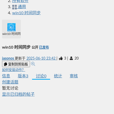
所有软件
通用
win10 时间同步
win10 时间同步
win10 时间同步
公开
已发布
jasonos
更新于
2025-06-10 23:42
|
3
|
20
复制到剪贴板
如何安装动作？
信息
版本
3
讨论
0
统计
审核
创建话题
暂无讨论
显示已归档的帖子