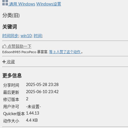
通用
Windows
Windows设置
分类(旧)
关键词
时间同步
;
win10
;
时间
;
点赞鼓励一下
Edison8985
PecoPeco
暴富富.
等
3
人赞了这个动作
。
收藏
更多信息
2025-05-28 23:28
分享时间
2025-06-10 23:42
最后更新
2
修订版本
用户许可
-未设置-
1.44.13
Quicker版本
4.4 KB
动作大小