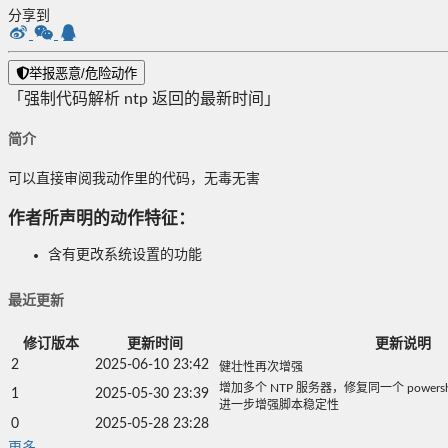
分享到
举报恶意/危险动作
「强制代码解析 ntp 返回的最新时间」
简介
可以直接审阅我动作里的代码，无毒无害
作者所声明的动作特征：
含有更改系统设置的功能
最近更新
修订版本
更新时间
更新说明
2
2025-06-10 23:42
健壮性再次增强
增加多个 NTP 服务器，修复同一个 power
1
2025-05-30 23:39
进一步增强脚本稳定性
0
2025-05-28 23:28
更多...