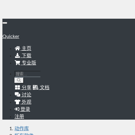
Quicker
主页
下载
专业版
分享
文档
讨论
外观
登录
注册
动作库