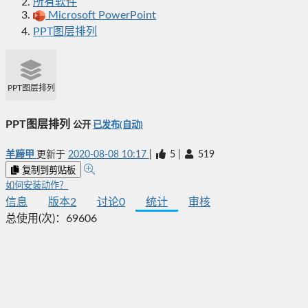
所有软件
Microsoft PowerPoint
PPT图层排列
PPT图层排列
PPT图层排列
公开
已发布(自动)
羊蹄甲
更新于
2020-08-08 10:17
|
5
|
519
复制到剪贴板
如何安装动作？
信息
版本
2
讨论
0
统计
审核
总使用(次)：
69606