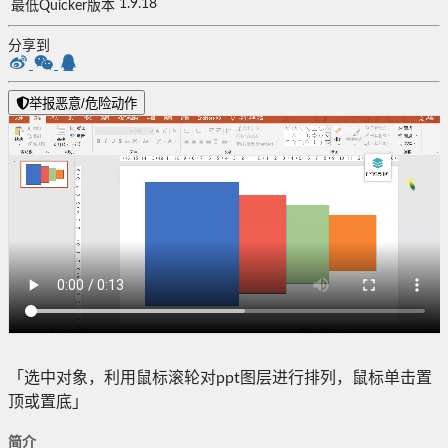
1.9.18
最低Quicker版本
分享到
举报恶意/危险动作
「选中对象，利用鼠标滚轮对ppt图层进行排列，鼠标单击置
顶或置底」
简介