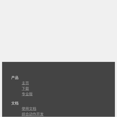
产品
主页
下载
专业版
文档
使用文档
组合动作开发