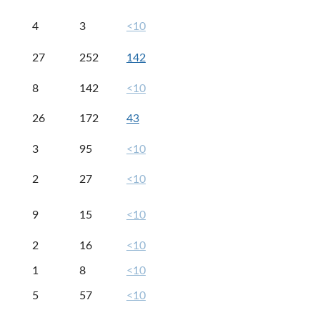
4
3
<10
27
252
142
8
142
<10
26
172
43
3
95
<10
2
27
<10
9
15
<10
2
16
<10
1
8
<10
5
57
<10