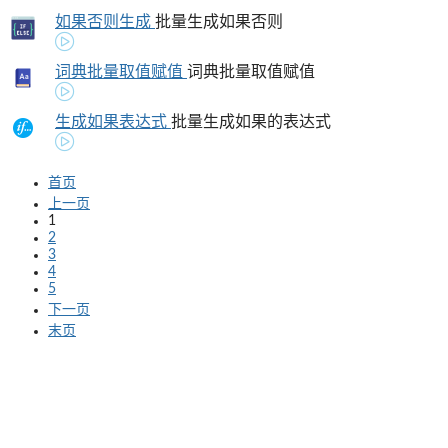
如果否则生成
批量生成如果否则
词典批量取值赋值
词典批量取值赋值
生成如果表达式
批量生成如果的表达式
首页
上一页
1
2
3
4
5
下一页
末页