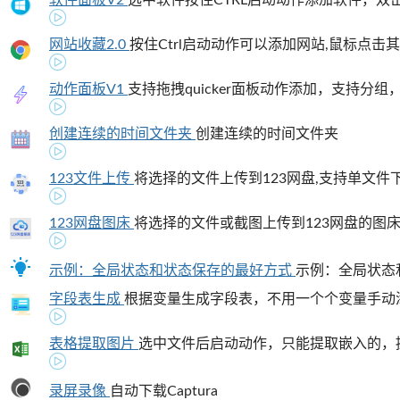
网站收藏2.0
按住Ctrl启动动作可以添加网站,鼠标点击其他
动作面板V1
支持拖拽quicker面板动作添加，支持分组，动作
创建连续的时间文件夹
创建连续的时间文件夹
123文件上传
将选择的文件上传到123网盘,支持单文件
123网盘图床
将选择的文件或截图上传到123网盘的图床,按下
示例：全局状态和状态保存的最好方式
示例：全局状态和
字段表生成
根据变量生成字段表，不用一个个变量手动
表格提取图片
选中文件后启动动作，只能提取嵌入的，提
录屏录像
自动下载Captura