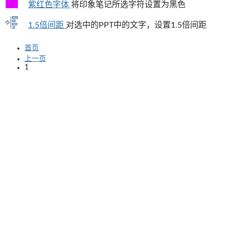
紫红色字体
将印象笔记所选字符设置为黑色
1.5倍间距
对选中的PPT中的文字，设置1.5倍间距
首页
上一页
1