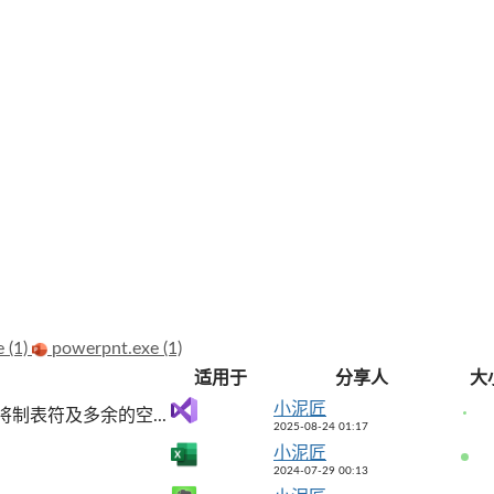
e (1)
powerpnt.exe (1)
适用于
分享人
大
小泥匠
制表符及多余的空...
2025-08-24 01:17
小泥匠
2024-07-29 00:13