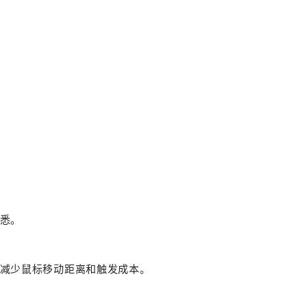
悉。
减少鼠标移动距离和触发成本。