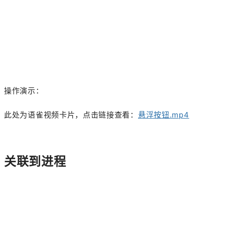
操作演示：
此处为语雀视频卡片，点击链接查看：
悬浮按钮.mp4
关联到进程