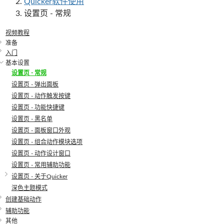
Quicker软件使用
设置页 - 常规
视频教程
准备
入门
基本设置
设置页 - 常规
设置页 - 弹出面板
设置页 - 动作触发按键
设置页 - 功能快捷键
设置页 - 黑名单
设置页 - 面板窗口外观
设置页 - 组合动作模块选项
设置页 - 动作设计窗口
设置页 - 常用辅助功能
设置页 - 关于Quicker
深色主题模式
创建基础动作
辅助功能
其他