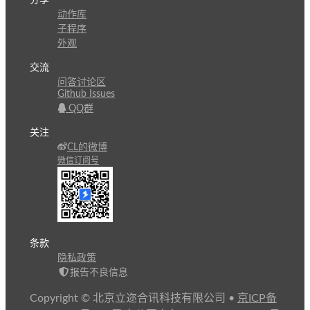
动作库
子程序
外观
交流
问答讨论区
Github Issues
QQ群
关注
CL的微博
微信订阅号
条款
隐私政策
报告不良信息
Copyright © 北京立迩合讯科技有限公司
•
京ICP备