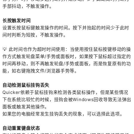
手部抖动，不触发操作。
长按触发时间
设置长按鼠标键触发操作的时间。按下并抬起的时间少于此时
间时判断为短按，不触发操作。
💡
此时间也作为超时时间使用：当使用按住鼠标按键移动的操
作方式触发轮盘菜单/手势或面板时，如果按下鼠标超过指定的
时间再移动，则不再触发轮盘/手势或面板，而是恢复原有的功
能，如右键拖拽文件/浏览器手势等。
自动检测鼠标挂钩丢失
Quicker依赖于鼠标挂钩来检测各类鼠标操作，但是某些情况
下在系统比较忙的时候，挂钩会被Windows回收导致无法弹出
面板或触发其他操作。
如果您的电脑经常发生挂钩丢失的现象，可以选择此选项。
自动重置键盘状态