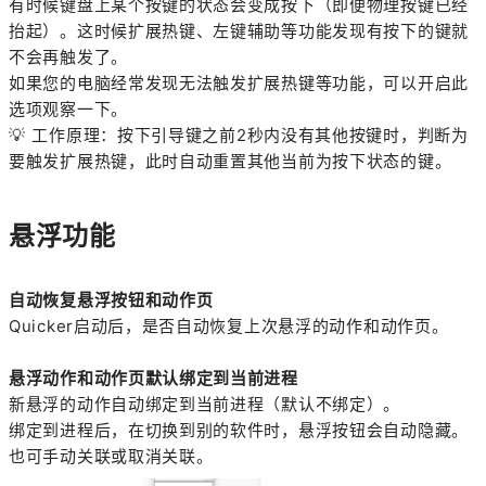
有时候键盘上某个按键的状态会变成按下（即便物理按键已经
抬起）。这时候扩展热键、左键辅助等功能发现有按下的键就
不会再触发了。
如果您的电脑经常发现无法触发扩展热键等功能，可以开启此
选项观察一下。
💡
工作原理：按下引导键之前2秒内没有其他按键时，判断为
要触发扩展热键，此时自动重置其他当前为按下状态的键。
悬浮功能
自动恢复悬浮按钮和动作页
Quicker启动后，是否自动恢复上次悬浮的动作和动作页。
悬浮动作和动作页默认绑定到当前进程
新悬浮的动作自动绑定到当前进程（默认不绑定）。
绑定到进程后，在切换到别的软件时，悬浮按钮会自动隐藏。
也可手动关联或取消关联。