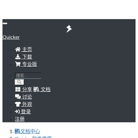
Quicker
主页
下载
专业版
分享
文档
讨论
外观
登录
注册
文档中心