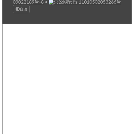
09022189号-8
•
京公网安备 11010502053266号
自动