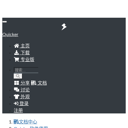
Quicker
主页
下载
专业版
分享
文档
讨论
外观
登录
注册
文档中心