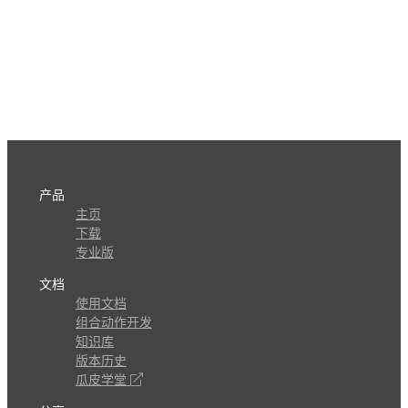
产品
主页
下载
专业版
文档
使用文档
组合动作开发
知识库
版本历史
瓜皮学堂