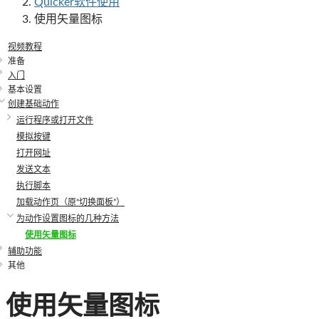
Quicker软件使用
使用矢量图标
视频教程
准备
入门
基本设置
创建基础动作
运行程序或打开文件
模拟按键
打开网址
发送文本
执行脚本
加载动作页（原“切换面板”）
为动作设置图标的几种方法
使用矢量图标
辅助功能
其他
使用矢量图标