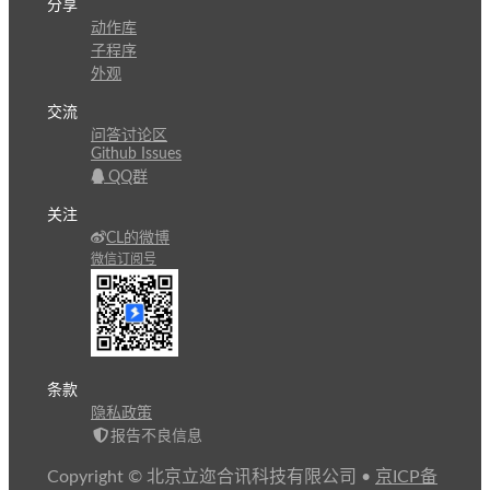
分享
动作库
子程序
外观
交流
问答讨论区
Github Issues
QQ群
关注
CL的微博
微信订阅号
条款
隐私政策
报告不良信息
Copyright © 北京立迩合讯科技有限公司
•
京ICP备