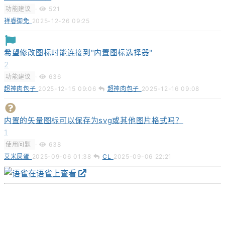
功能建议
·
521
祥睿御免
2025-12-26 09:25
希望修改图标时能连接到"内置图标选择器"
2
功能建议
·
636
超神肉包子
2025-12-15 09:06
超神肉包子
2025-12-16 09:08
内置的矢量图标可以保存为svg或其他图片格式吗？
1
使用问题
·
638
艾米屎蛋
2025-09-06 01:38
CL
2025-09-06 22:21
在语雀上查看