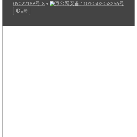
09022189号-8
•
京公网安备 11010502053266号
自动