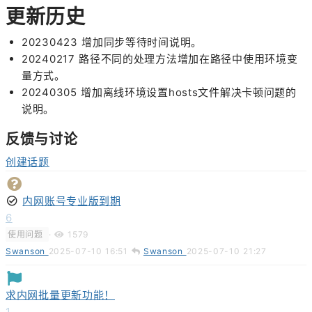
更新历史
20230423 增加同步等待时间说明。
20240217 路径不同的处理方法增加在路径中使用环境变
量方式。
20240305 增加离线环境设置hosts文件解决卡顿问题的
说明。
反馈与讨论
创建话题
内网账号专业版到期
6
使用问题
·
1579
Swanson
2025-07-10 16:51
Swanson
2025-07-10 21:27
求内网批量更新功能！
1