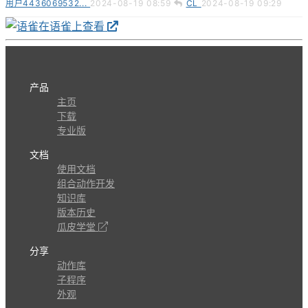
用户4436069532...
2024-08-19 08:59
CL
2024-08-19 09:29
在语雀上查看
产品
主页
下载
专业版
文档
使用文档
组合动作开发
知识库
版本历史
瓜皮学堂
分享
动作库
子程序
外观