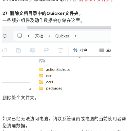
2）删除文档目录中的Quicker文件夹。
一些额外组件及动作数据会存储在这里。
删除整个文件夹。
如果已经无法访问电脑，请联系管理员或电脑的当前使用者帮
您清理数据。