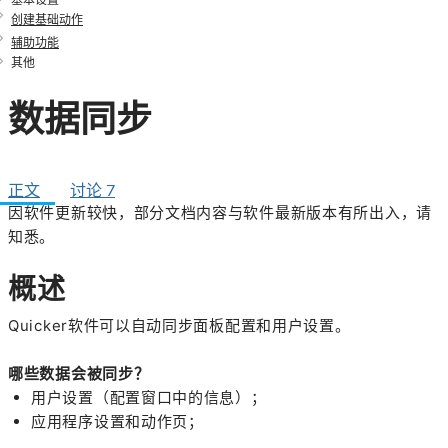
基本设置
创建基础动作
辅助功能
其他
数据同步
正文
讨论
7
因软件更新较快，部分文档内容与软件最新版本有所出入，请
知悉。
概述
Quicker软件可以自动同步面板配置和用户设置。
哪些数据会被同步？
用户设置（配置窗口中的信息）；
应用程序设置和动作页；