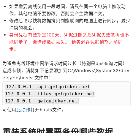
如果需要离线使用一段时间，请只在同一个电脑上修改动
作，其他电脑不要修改，否则会产生数据冲突。
修改后请尽快将数据拷贝到能联网的电脑上进行同步，减少
冲突的机会。
身份凭据有效期是100天，凭据过期之后凭据失效就再也不
能同步了，会造成数据丢失。 请务必在凭据到期之前同
步。
为避免离线环境中网络请求时间过长（特别是dns查询时间）
造成卡顿，请将如下记录添加到C:\Windows\System32\driv
ers\etc\hosts 文件中：
127.0.0.1  api.getquicker.net

127.0.0.1  files.getquicker.net

127.0.0.1  getquicker.net
可使用
此动作
打开hosts文件。
重装系统时需要备份哪些数据