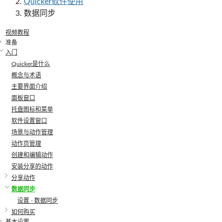
Quicker软件使用
数据同步
视频教程
准备
入门
Quicker是什么
概念与术语
主要界面介绍
面板窗口
托盘图标和菜单
软件设置窗口
场景与动作管理
动作页管理
创建和编辑动作
安装分享的动作
分享动作
数据同步
设置 - 数据同步
如何购买