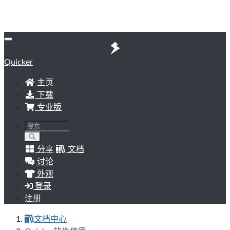
Quicker
主页
下载
专业版
分享
文档
讨论
外观
登录
注册
文档中心