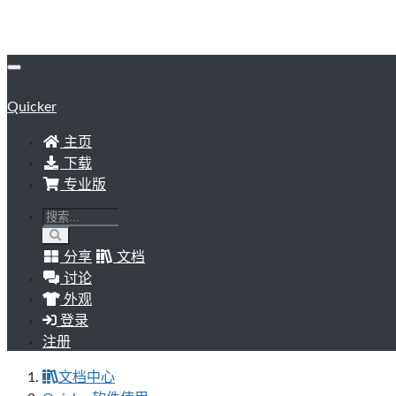
Quicker
主页
下载
专业版
分享
文档
讨论
外观
登录
注册
文档中心