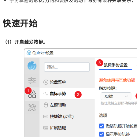
手势轨迹的形状/方向和要触发的动作最好有某种关联关系，
快速开始
（1）开启触发按键。