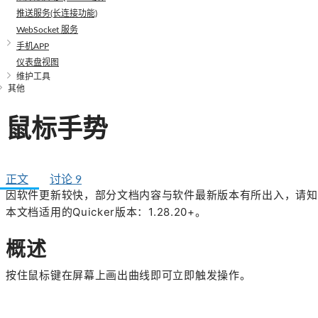
推送服务(长连接功能)
WebSocket 服务
手机APP
仪表盘视图
维护工具
其他
鼠标手势
正文
讨论
9
因软件更新较快，部分文档内容与软件最新版本有所出入，请知
本文档适用的Quicker版本：1.28.20+。
概述
按住鼠标键在屏幕上画出曲线即可立即触发操作。