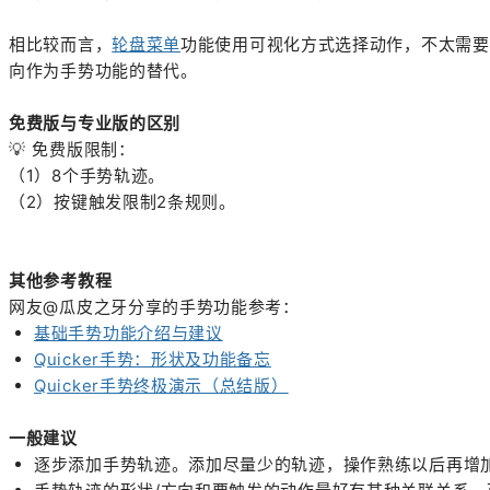
相比较而言，
轮盘菜单
功能使用可视化方式选择动作，不太需要
向作为手势功能的替代。
免费版与专业版的区别
💡
免费版限制：
（1）8个手势轨迹。
（2）按键触发限制2条规则。
其他参考教程
网友@瓜皮之牙分享的手势功能参考：
基础手势功能介绍与建议
Quicker手势：形状及功能备忘
Quicker手势终极演示（总结版）
一般建议
逐步添加手势轨迹。添加尽量少的轨迹，操作熟练以后再增