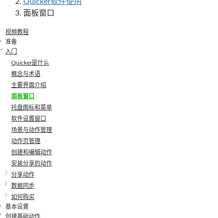
Quicker软件使用
面板窗口
视频教程
准备
入门
Quicker是什么
概念与术语
主要界面介绍
面板窗口
托盘图标和菜单
软件设置窗口
场景与动作管理
动作页管理
创建和编辑动作
安装分享的动作
分享动作
数据同步
如何购买
基本设置
创建基础动作