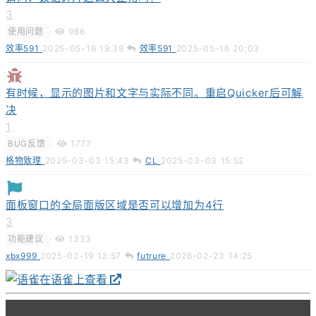
3
使用问题
·
986
效率591
2025-05-16 19:38
效率591
2025-05-16 20:03
有时候，显示的图片和文字与实际不同。重启Quicker后可解
决
1
BUG反馈
·
1777
格物致理
2025-03-03 15:43
CL
2025-03-03 15:52
面板窗口的全局面版区域是否可以增加为4行
3
功能建议
·
1333
xbx999
2025-02-19 13:57
futrure
2026-02-23 14:25
在语雀上查看