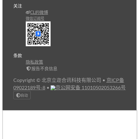
关注
CL的微博
微信订阅号
条款
隐私政策
报告不良信息
Copyright © 北京立迩合讯科技有限公司
•
京ICP备
09022189号-8
•
京公网安备 11010502053266号
自动