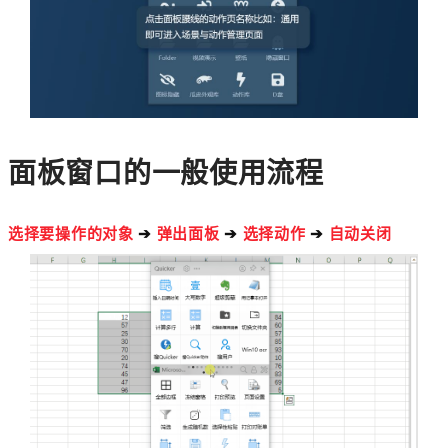
面板窗口的一般使用流程
选择要操作的对象
➔
弹出面板
➔
选择动作
➔
自动关闭