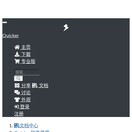
Quicker
主页
下载
专业版
分享
文档
讨论
外观
登录
注册
文档中心