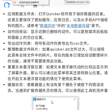
应用数据文件夹：打开Quicker软件用于保存数据的目录。
这里主要保存了图标缓存、应用日志，以及从手机APP接收
到的图片。请参考“
数据同步
”中的“
本地数据存储
”章节。
动作回收站：显示近期已删除的动作。可以复制某项后粘贴
到面板上的空白位置。
导出动作列表：将所有动作列表导出为csv文件。
整理数据文件碎片：如果quicker.db文件过大，可以使用
此菜单去除文件中的碎片。现在的版本已增加自动整理碎片
的功能，通常不需要使用此功能。
重置文本悬浮窗位置：如果文本悬浮被托动的比较远显示到
了屏幕外面，那么可以通过此菜单将其还原到默认位置。请
在开启文本悬浮窗功能的情况下使用此菜单。
键盘状态：查看键盘
上有没有某个键处于被按下的错误状
态。当遇到扩展热键失灵的情况，可以使用此工具检测并重