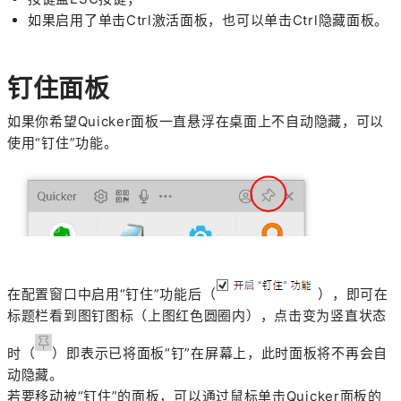
如果启用了单击Ctrl激活面板，也可以单击Ctrl隐藏面板。
钉住面板
如果你希望Quicker面板一直悬浮在桌面上不自动隐藏，可以
使用“钉住”功能。
在配置窗口中启用“钉住”功能后
（
）
，即可在
标题栏看到图钉图标（上图红色圆圈内），点击变为竖直状态
时
（
）
即表示已将面板“钉”在屏幕上，此时面板将不再会自
动隐藏。
若要
移动被
“钉住
”的
面板，可以通过鼠标单击Quicker面板的