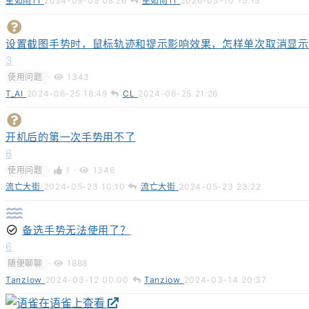
星如雨11
2024-09-05 08:26
星如雨11
2026-03-10 15:15
设置截图手势时，鼠标轨迹和提示影响效果，怎样单次取消显示
3
使用问题
·
1343
T_AI
2024-06-25 18:49
CL
2024-06-25 21:26
开机后的第一次手势用不了
6
使用问题
·
1
·
1346
流亡大街
2024-05-23 10:10
流亡大街
2024-05-23 23:22
备选手势无法使用了？
6
随便聊聊
·
1888
Tanziow
2024-03-12 00:00
Tanziow
2024-03-14 20:37
在语雀上查看