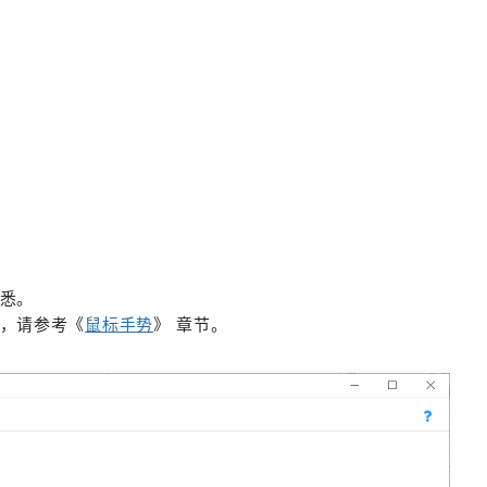
悉。
，请参考《
鼠标手势
》 章节。