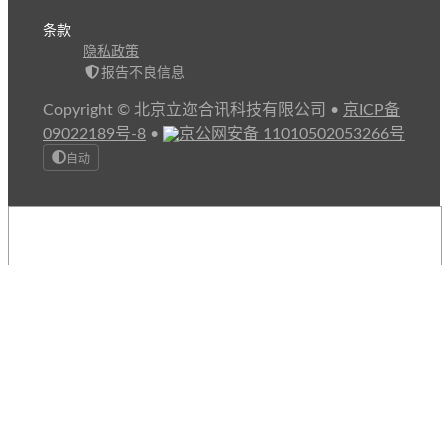
条款
隐私政策
报告不良信息
Copyright © 北京立迩合讯科技有限公司
•
京ICP备
09022189号-8
•
京公网安备 11010502053266号
自动