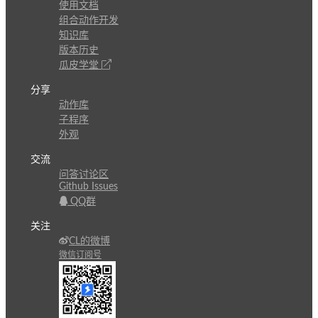
使用文档
组合动作开发
知识库
版本历史
瓜皮学堂
分享
动作库
子程序
外观
交流
问答讨论区
Github Issues
QQ群
关注
CL的微博
微信订阅号