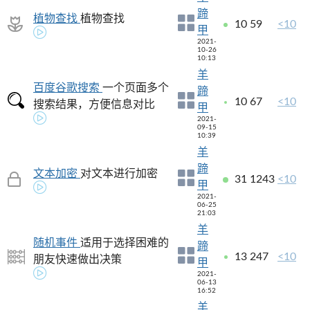
蹄
植物查找
植物查找
10
59
<10
甲
2021-
10-26
10:13
羊
百度谷歌搜索
一个页面多个
蹄
10
67
<10
搜索结果，方便信息对比
甲
2021-
09-15
10:39
羊
蹄
文本加密
对文本进行加密
31
1243
<10
甲
2021-
06-25
21:03
羊
随机事件
适用于选择困难的
蹄
13
247
<10
朋友快速做出决策
甲
2021-
06-13
16:52
羊