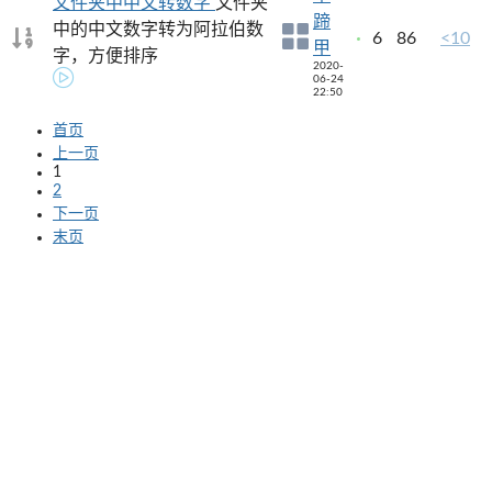
文件夹中中文转数字
文件夹
蹄
中的中文数字转为阿拉伯数
6
86
<10
甲
字，方便排序
2020-
06-24
22:50
首页
上一页
1
2
下一页
末页