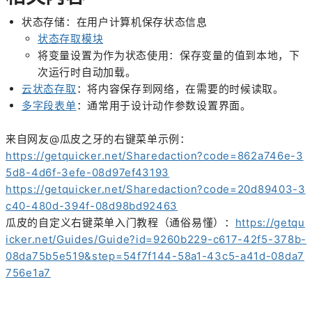
状态存储：在用户计算机保存状态信息
状态存取模块
将变量设置为作为状态使用：保存变量的值到本地，下
次运行时自动加载。
云状态存取
：将内容保存到网络，在需要的时候读取。
多字段表单
：通常用于设计动作参数设置界面。
来自网友@瓜皮之牙的右键菜单示例：
https://getquicker.net/Sharedaction?code=862a746e-3
5d8-4d6f-3efe-08d97ef43193
https://getquicker.net/Sharedaction?code=20d89403-3
c40-480d-394f-08d98bd92463
瓜皮的自定义右键菜单入门教程（通俗易懂）：
https://getqu
icker.net/Guides/Guide?id=9260b229-c617-42f5-378b-
08da75b5e519&step=54f7f144-58a1-43c5-a41d-08da7
756e1a7