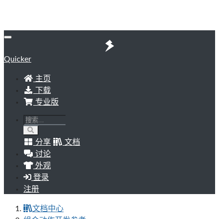
Quicker
主页
下载
专业版
分享
文档
讨论
外观
登录
注册
文档中心