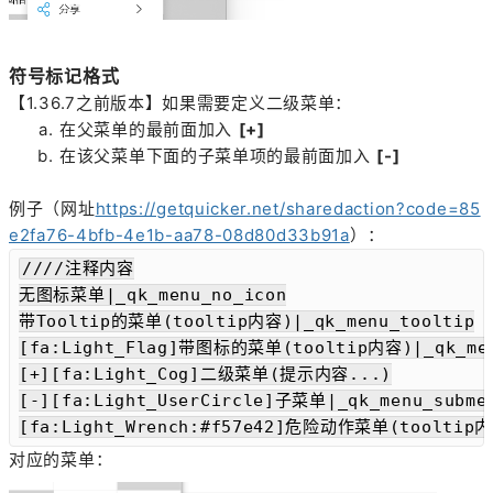
符号标记格式
【1.36.7之前版本】如果需要定义二级菜单：
在父菜单的最前面加入
[+]
在该父菜单下面的子菜单项的最前面加入
[-]
例子（网址
https://getquicker.net/sharedaction?code=85
e2fa76-4bfb-4e1b-aa78-08d80d33b91a
）：
////注释内容

无图标菜单|_qk_menu_no_icon

带Tooltip的菜单(tooltip内容)|_qk_menu_tooltip

[fa:Light_Flag]带图标的菜单(tooltip内容)|_qk_menu
[+][fa:Light_Cog]二级菜单(提示内容...)

[-][fa:Light_UserCircle]子菜单|_qk_menu_submen
[fa:Light_Wrench:#f57e42]危险动作菜单(tooltip内
对应的菜单：