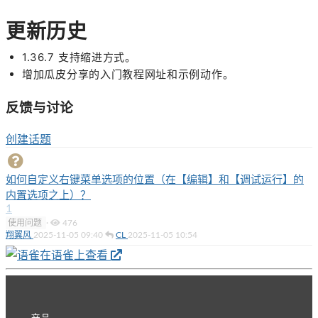
更新历史
1.36.7 支持缩进方式。
增加瓜皮分享的入门教程网址和示例动作。
反馈与讨论
创建话题
如何自定义右键菜单选项的位置（在【编辑】和【调试运行】的
内置选项之上）？
1
使用问题
·
476
翔翼风
2025-11-05 09:40
CL
2025-11-05 10:54
在语雀上查看