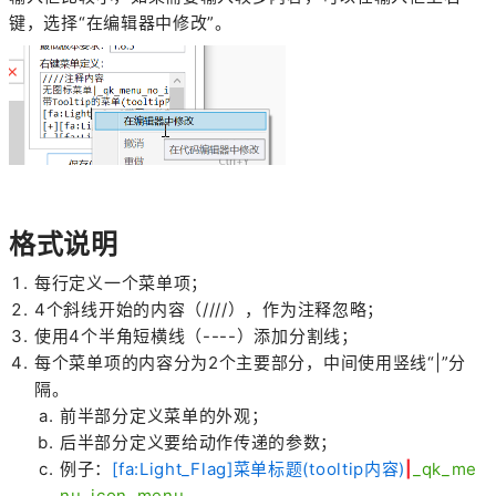
键，选择“在编辑器中修改”。
格式说明
每行定义一个菜单项；
4个斜线开始的内容（////），作为注释忽略；
使用4个半角短横线（----）添加分割线；
每个菜单项的内容分为2个主要部分，中间使用竖线“|”分
隔。
前半部分定义菜单的外观；
后半部分定义要给动作传递的参数；
例子：
[fa:Light_Flag]菜单标题(tooltip内容)
|
_qk_me
nu_icon_menu