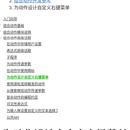
组合动作开发参考
为动作设计自定义右键菜单
入门向导
组合动作基础
组合动作模块说明
组合动作高级话题
在动作中存储用户设置
表达式高级话题
子程序
为动作传递参数
在动作中使用图标
为动作设计自定义右键菜单
使用滚轮连续触发的动作
从搜索框给动作传递参数
复杂动作的编程约定
可见性表达式
为输入框设置自定义的文本选择工具
公共API