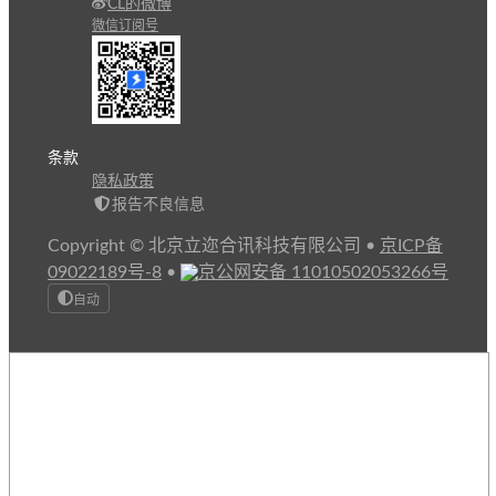
CL的微博
微信订阅号
条款
隐私政策
报告不良信息
Copyright © 北京立迩合讯科技有限公司
•
京ICP备
09022189号-8
•
京公网安备 11010502053266号
自动