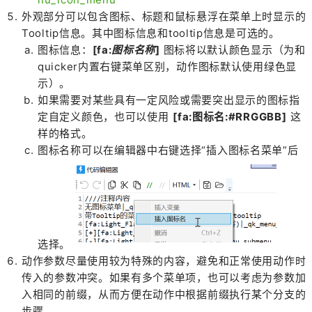
外观部分可以包含图标、标题和鼠标悬浮在菜单上时显示的
Tooltip信息。其中图标信息和tooltip信息是可选的。
图标信息：
[fa:
图标名称
]
图标将以默认颜色显示（为和
quicker内置右键菜单区别，动作图标默认使用绿色显
示）。
如果需要对某些具有一定风险或需要突出显示的图标指
定自定义颜色，也可以使用
[fa:图标名:#RRGGBB]
这
样的格式。
图标名称可以在编辑器中右键选择“插入图标名菜单”后
选择。
动作参数尽量使用较为特殊的内容，避免和正常使用动作时
传入的参数冲突。如果有多个菜单项，也可以考虑为参数加
入相同的前缀，从而方便在动作中根据前缀执行某个分支的
步骤。