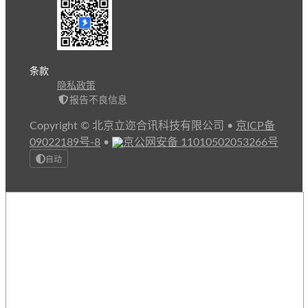
条款
隐私政策
报告不良信息
Copyright © 北京立迩合讯科技有限公司
•
京ICP备
09022189号-8
•
京公网安备 11010502053266号
自动