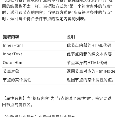
回的结果也不太一样。当提取方式为“第一个符合条件的节点”
时，返回该节点的内容；当提取方式是“所有符合条件的节点”
时，返回每个符合条件节点的指定内容的
列表
。
提取内容
说明
InnerHtml
此节点
内部
的HTML代码
InnerText
此节点
内部
的纯文本内容
OuterHtml
节点本身的HTML代码
节点对象
返回节点对应的HtmlNod
节点的某个属性
返回节点的某个属性的值。
【属性名称】当“提取内容”为“节点的某个属性”时，指定要返
回节点的属性名。