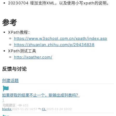
20230704 增加支持XML，以及使用小写xpath的说明。
参考
XPath教程：
https://www.w3school.com.cn/xpath/index.asp
https://zhuanlan.zhihu.com/p/29436838
XPath测试工具
http://xpather.com/
反馈与讨论
创建话题
如果提取的结果不止一个，能输出成列表吗？
1
功能建议
·
653
blanka
2025-11-22 16:57
CL
2025-11-24 10:22