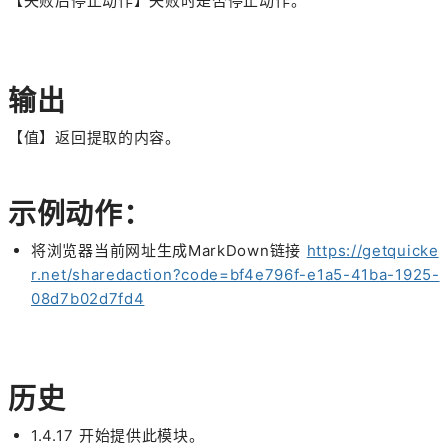
【失败后停止动作】失败时是否停止动作。
输出
【值】返回提取的内容。
示例动作：
将浏览器当前网址生成MarkDown链接
https://getquicke
r.net/sharedaction?code=bf4e796f-e1a5-41ba-1925-
08d7b02d7fd4
历史
1.4.17 开始提供此模块。