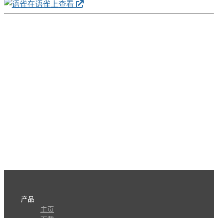
在语雀上查看
产品
主页