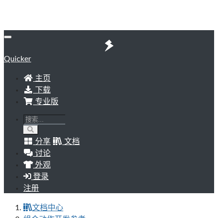
Quicker
主页
下载
专业版
分享
文档
讨论
外观
登录
注册
文档中心