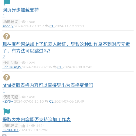
网页异步加载支持
1
功能建议
·
1508
anodiy
2024-11-12 10:17
CL
2024-11-12 11:21
现在有些网站加上了机器人验证，导致这种动作拿不到对应元素
了，有方法可以跳过吗？
2
使用问题
·
1229
EricHuangS
2024-10-08 07:36
CL
2024-10-08 07:43
html提取表格内容可以直接导出为表格变量吗
1
使用问题
·
1450
~ZYS~
2024-07-06 15:10
CL
2024-07-06 19:49
提取表格内容能否支持追加工作表
功能建议
·
1
·
1454
EC10010
2023-12-18 17:56