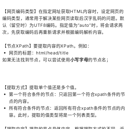
【网页编码类型】在指定网址获取HTML内容时，设定网页的
编码类型，通常用于解决某些网页读取后汉字乱码的问题。默
认（留空时）为UTF8编码。指定值为“auto”时，将会请求两
次，先获取编码后再重新请求并根据编码解析内容。
【节点XPath】要提取内容的XPath。例如：
网页的标题：html/head/title
如果无法找到节点，可以尝试使用
小写字母
的节点名；
【提取方式】提取单个值还是多个值。
第一个符合条件的节点：只返回第一个符合xpath条件的节
点的内容。
所有符合条件的节点：返回所有符合xpath条件的节点的内
容。此时，提取的值类型将是一个列表类型。
【提取内容】提取的节点具体内容，根据提取方式的不同，返