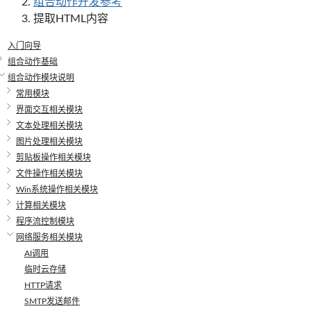
组合动作开发参考
提取HTML内容
入门向导
组合动作基础
组合动作模块说明
常用模块
界面交互相关模块
文本处理相关模块
图片处理相关模块
剪贴板操作相关模块
文件操作相关模块
Win系统操作相关模块
计算相关模块
程序流控制模块
网络服务相关模块
AI调用
临时云存储
HTTP请求
SMTP发送邮件